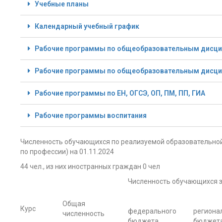
Учебные планы
Календарный учебный график
Рабочие программы по общеобразовательным дисцип
Рабочие программы по общеобразовательным дисцип
Рабочие программы по ЕН, ОГСЭ, ОП, ПМ, ПП, ГИА
Рабочие программы воспитания
Численность обучающихся по реализуемой образовательной
по профессии) на 01.11.2024
44 чел., из них иностранных граждан 0 чел
Численность обучающихся з
Общая
Курс
федерального
региона
численность
бюджета
бюджет