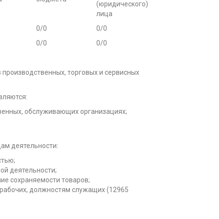
(юридического)
лица
0/0
0/0
0/0
0/0
 производственных, торговых и сервисных
вляются:
венных, обслуживающих организациях;
ам деятельности:
стью;
ой деятельности;
ние сохраняемости товаров;
 рабочих, должностям служащих (12965