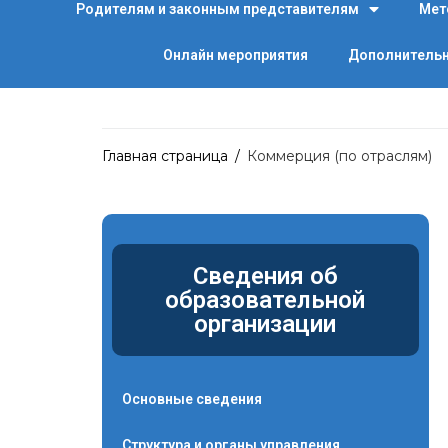
Родителям и законным представителям
Мет
Онлайн мероприятия
Дополнительн
Главная страница
/
Коммерция (по отраслям)
Сведения об
образовательной
организации
Основные сведения
Структура и органы управления