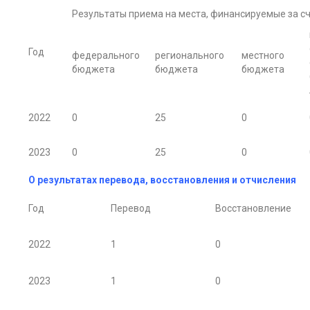
Результаты приема на места, финансируемые за сч
Год
федерального
регионального
местного
бюджета
бюджета
бюджета
2022
0
25
0
2023
0
25
0
О результатах перевода, восстановления и отчисления
Год
Перевод
Восстановление
2022
1
0
2023
1
0