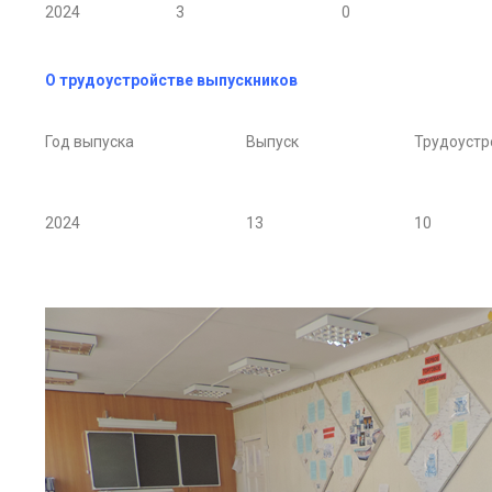
2024
3
0
О трудоустройстве выпускников
Год выпуска
Выпуск
Трудоустр
2024
13
10