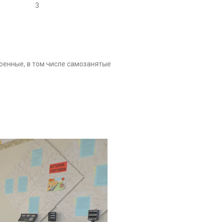
3
оенные, в том числе самозанятые