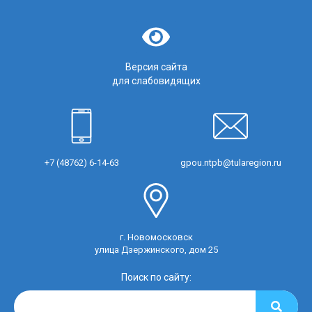
Версия сайта
для слабовидящих
+7 (48762) 6-14-63
gpou.ntpb@tularegion.ru
г. Новомосковск
улица Дзержинского, дом 25
Поиск по сайту: