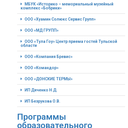
МБУК «Историко – мемориальный музейный
комплекс «Бобрики»
ООО «Хуамин Солюкс Сервис Групп»
ООО «МД ГРУПП»
ООО «Тула Гоу» Центр приема гостей Тульской
области
ООО «Компания Бревис»
ООО «Командор»
ООО «ДОНСКИЕ ТЕРМЫ»
ИП Дяченко Н.Д.
ИП Безрукова О.В.
Программы
образовательного