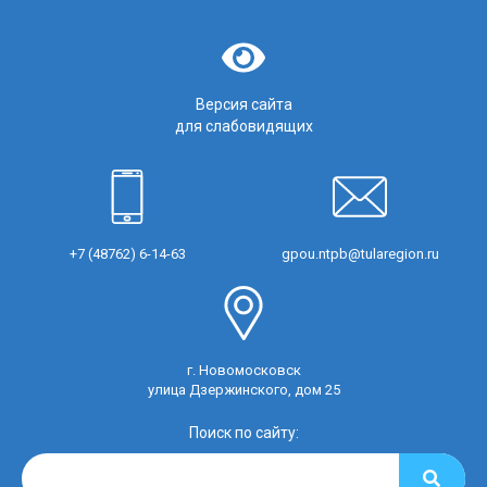
Версия сайта
для слабовидящих
+7 (48762) 6-14-63
gpou.ntpb@tularegion.ru
г. Новомосковск
улица Дзержинского, дом 25
Поиск по сайту: