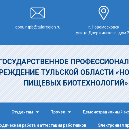
gpou.ntpb@tularegion.ru
г. Новомосковск
улица Дзержинского, дом 
ГОСУДАРСТВЕННОЕ ПРОФЕССИОНАЛ
РЕЖДЕНИЕ
ТУЛЬСКОЙ ОБЛАСТИ «Н
ПИЩЕВЫХ БИОТЕХНОЛОГИЙ
Студентам
Прочее
Демонстрационный эк
одическая работа и аттестация работников
Электронная п