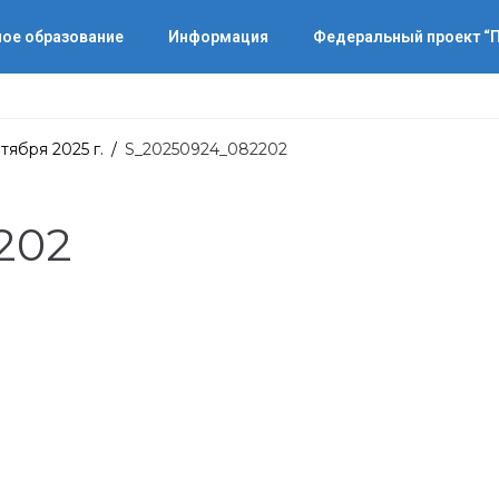
ое образование
Информация
Федеральный проект 
тября 2025 г.
/
S_20250924_082202
202