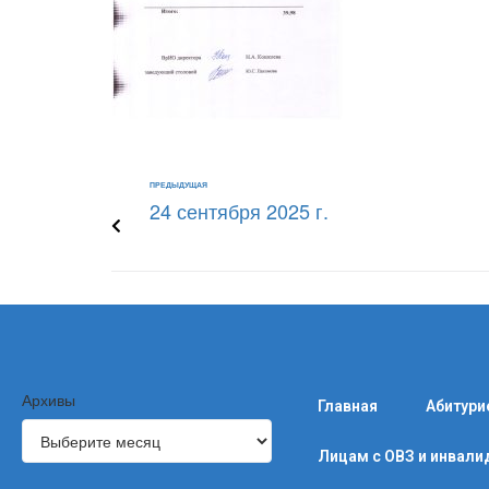
ПРЕДЫДУЩАЯ
24 сентября 2025 г.
Архивы
Главная
Абитури
Лицам с ОВЗ и инвал