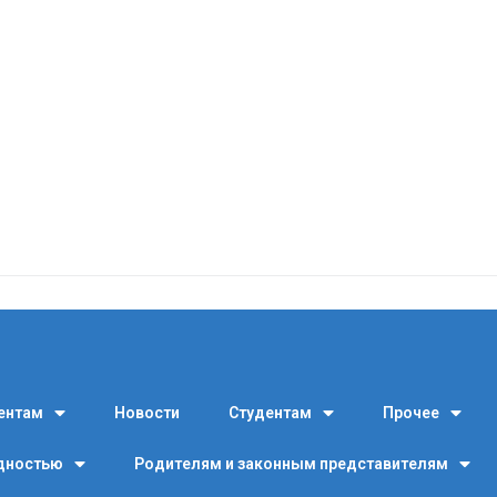
ентам
Новости
Студентам
Прочее
идностью
Родителям и законным представителям