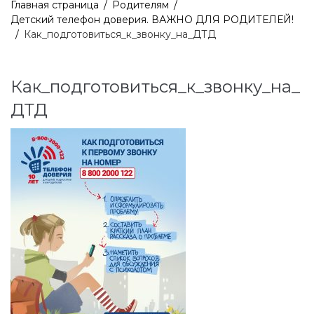
Главная страница
/
Родителям
/
Детский телефон доверия. ВАЖНО ДЛЯ РОДИТЕЛЕЙ!
/
Как_подготовиться_к_звонку_на_ДТД
Как_подготовиться_к_звонку_на_
ДТД