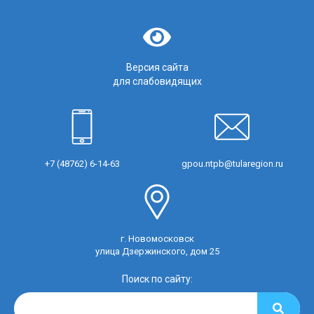
Версия сайта
для слабовидящих
+7 (48762) 6-14-63
gpou.ntpb@tularegion.ru
г. Новомосковск
улица Дзержинского, дом 25
Поиск по сайту: