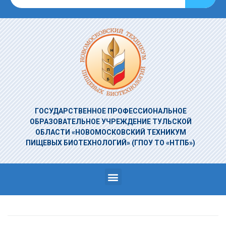
ГОСУДАРСТВЕННОЕ ПРОФЕССИОНАЛЬНОЕ
ОБРАЗОВАТЕЛЬНОЕ УЧРЕЖДЕНИЕ
ТУЛЬСКОЙ
ОБЛАСТИ «НОВОМОСКОВСКИЙ ТЕХНИКУМ
ПИЩЕВЫХ БИОТЕХНОЛОГИЙ»
(ГПОУ ТО «НТПБ»)