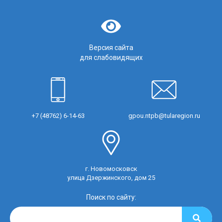
Версия сайта
для слабовидящих
+7 (48762) 6-14-63
gpou.ntpb@tularegion.ru
г. Новомосковск
улица Дзержинского, дом 25
Поиск по сайту: