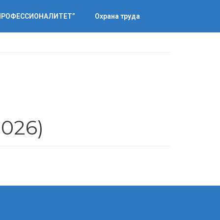
“ПРОФЕССИОНАЛИТЕТ”
Охрана труда
2026)