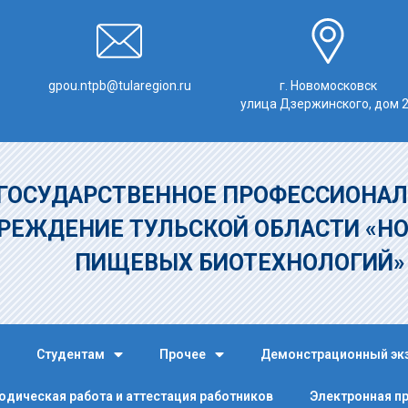
gpou.ntpb@tularegion.ru
г. Новомосковск
улица Дзержинского, дом 
ГОСУДАРСТВЕННОЕ ПРОФЕССИОНАЛ
РЕЖДЕНИЕ
ТУЛЬСКОЙ ОБЛАСТИ «Н
ПИЩЕВЫХ БИОТЕХНОЛОГИЙ
Студентам
Прочее
Демонстрационный эк
одическая работа и аттестация работников
Электронная п