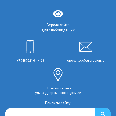
Версия сайта
для слабовидящих
+7 (48762) 6-14-63
gpou.ntpb@tularegion.ru
г. Новомосковск
улица Дзержинского, дом 25
Поиск по сайту: