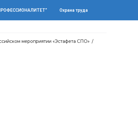
“ПРОФЕССИОНАЛИТЕТ”
Охрана труда
оссийском мероприятии «Эстафета СПО»
/