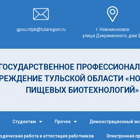
gpou.ntpb@tularegion.ru
г. Новомосковск
улица Дзержинского, дом 
ГОСУДАРСТВЕННОЕ ПРОФЕССИОНАЛ
РЕЖДЕНИЕ
ТУЛЬСКОЙ ОБЛАСТИ «Н
ПИЩЕВЫХ БИОТЕХНОЛОГИЙ
Студентам
Прочее
Демонстрационный эк
одическая работа и аттестация работников
Электронная п