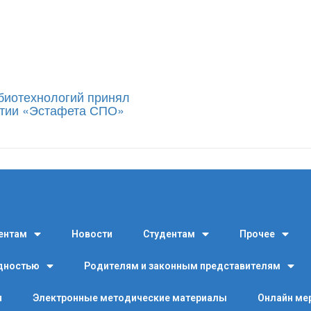
биотехнологий принял
ятии «Эстафета СПО»
ентам
Новости
Студентам
Прочее
идностью
Родителям и законным представителям
я
Электронные методические материалы
Онлайн ме