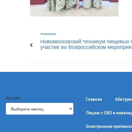
ПРЕДЫДУЩАЯ
Новомосковский техникум пищевых 
участие во Всероссийском меропри
Архивы
Главная
Абитури
Лицам с ОВЗ и инвал
Электронная приёмна