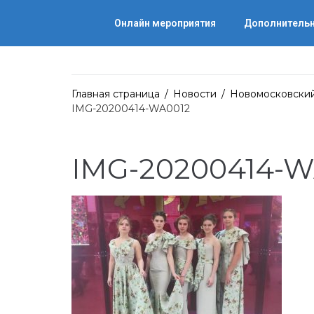
Онлайн мероприятия
Дополнительн
Главная страница
/
Новости
/
Новомосковский
IMG-20200414-WA0012
IMG-20200414-W