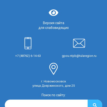
Версия сайта
для слабовидящих
+7 (48762) 6-14-63
gpou.ntpb@tularegion.ru
г. Новомосковск
улица Дзержинского, дом 25
Поиск по сайту: