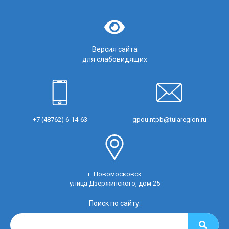
Версия сайта
для слабовидящих
+7 (48762) 6-14-63
gpou.ntpb@tularegion.ru
г. Новомосковск
улица Дзержинского, дом 25
Поиск по сайту: