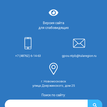
Версия сайта
для слабовидящих
+7 (48762) 6-14-63
gpou.ntpb@tularegion.ru
г. Новомосковск
улица Дзержинского, дом 25
Поиск по сайту: