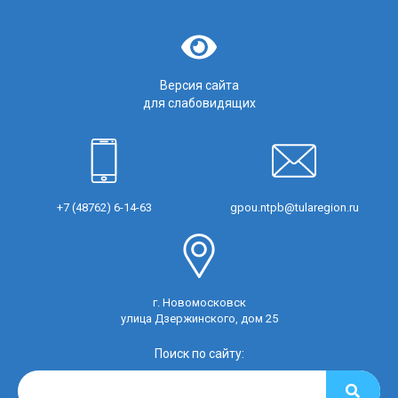
Версия сайта
для слабовидящих
+7 (48762) 6-14-63
gpou.ntpb@tularegion.ru
г. Новомосковск
улица Дзержинского, дом 25
Поиск по сайту: