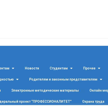
ентам
Новости
Студентам
Прочее
идностью
Родителям и законным представителям
я
Электронные методические материалы
Онлайн ме
деральный проект “ПРОФЕССИОНАЛИТЕТ”
Охрана труда