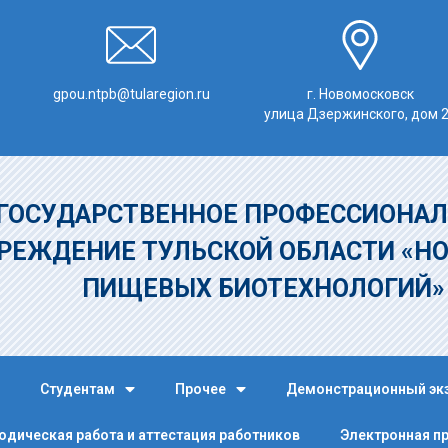
gpou.ntpb@tularegion.ru
г. Новомосковск
улица Дзержинского, дом 
ГОСУДАРСТВЕННОЕ ПРОФЕССИОНАЛ
РЕЖДЕНИЕ
ТУЛЬСКОЙ ОБЛАСТИ «Н
ПИЩЕВЫХ БИОТЕХНОЛОГИЙ
Студентам
Прочее
Демонстрационный эк
одическая работа и аттестация работников
Электронная п