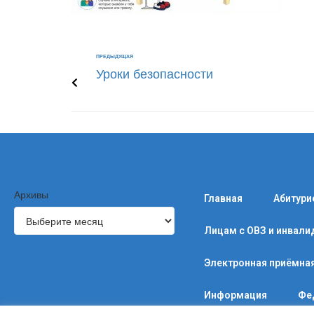
ПРЕДЫДУЩАЯ
Уроки безопасности
Архивы
Главная
Абитури
Лицам с ОВЗ и инвал
Электронная приёмна
Информация
Фе