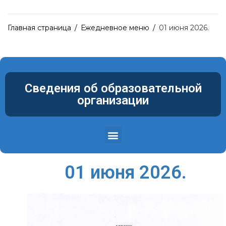
Главная страница
/
Ежедневное меню
/
01 июня 2026.
Сведения об образовательной
организации
Структура и органы управления образовательной организацией
Материально-техническое обеспечение и оснащенность образовательного процесса. Доступная среда
01 июня 2026.