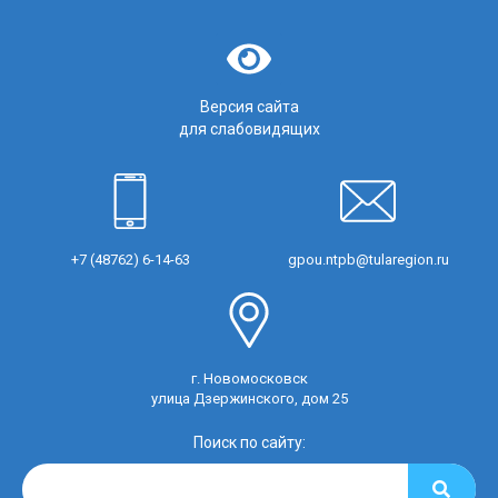
Версия сайта
для слабовидящих
+7 (48762) 6-14-63
gpou.ntpb@tularegion.ru
г. Новомосковск
улица Дзержинского, дом 25
Поиск по сайту: