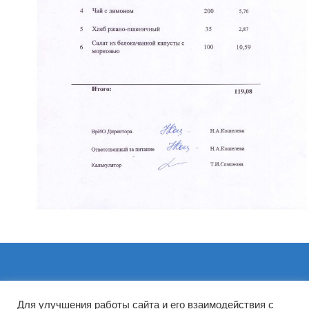
Архивы
Для улучшения работы сайта и его взаимодействия с