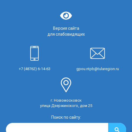
Версия сайта
для слабовидящих
+7 (48762) 6-14-63
gpou.ntpb@tularegion.ru
г. Новомосковск
улица Дзержинского, дом 25
Поиск по сайту: