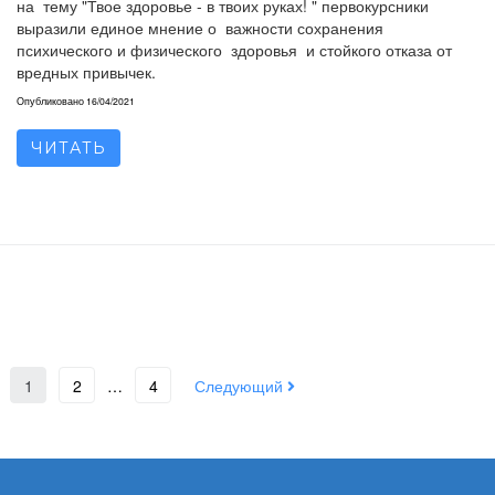
на тему "Твое здоровье - в твоих руках! " первокурсники
выразили единое мнение о важности сохранения
психического и физического здоровья и стойкого отказа от
вредных привычек.
Опубликовано
16/04/2021
ЧИТАТЬ
1
2
…
4
Следующий