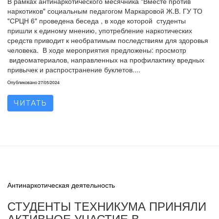
В рамках антинаркотического месячника "Вместе против
наркотиков" социальным педагогом Маркаровой Ж.В. ГУ ТО
"СРЦН 6" проведена беседа , в ходе которой студенты
пришли к единому мнению, употребление наркотических
средств приводит к необратимым последствиям для здоровья
человека. В ходе мероприятия предложены: просмотр
видеоматериалов, направленных на профилактику вредных
привычек и распространение буклетов....
Опубликовано
27/05/2024
ЧИТАТЬ
Антинаркотическая деятельность
СТУДЕНТЫ ТЕХНИКУМА ПРИНЯЛИ
АКТИВНОЕ УЧАСТИЕ В