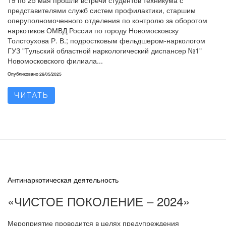
19 по 25 мая прошли встречи студентов техникума с
представителями служб систем профилактики, старшим
оперуполномоченного отделения по контролю за оборотом
наркотиков ОМВД России по городу Новомосковску
Толстоухова Р. В.; подростковым фельдшером-наркологом
ГУЗ "Тульский областной наркологический диспансер №1"
Новомосковского филиала...
Опубликовано
26/05/2025
ЧИТАТЬ
Антинаркотическая деятельность
«ЧИСТОЕ ПОКОЛЕНИЕ – 2024»
Мероприятие проводится в целях предупреждения