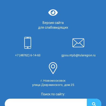
Версия сайта
для слабовидящих
+7 (48762) 6-14-63
gpou.ntpb@tularegion.ru
г. Новомосковск
улица Дзержинского, дом 25
Поиск по сайту: