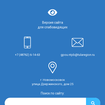
Версия сайта
для слабовидящих
+7 (48762) 6-14-63
gpou.ntpb@tularegion.ru
г. Новомосковск
улица Дзержинского, дом 25
Поиск по сайту: