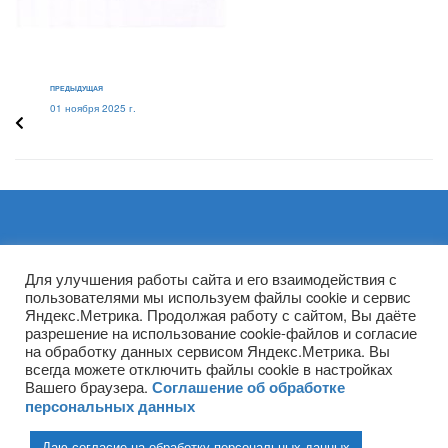
ПРЕДЫДУЩАЯ
01 ноября 2025 г.
Архивы
Для улучшения работы сайта и его взаимодействия с
пользователями мы используем файлы cookie и сервис
Яндекс.Метрика. Продолжая работу с сайтом, Вы даёте
разрешение на использование cookie-файлов и согласие
на обработку данных сервисом Яндекс.Метрика. Вы
всегда можете отключить файлы cookie в настройках
Вашего браузера.
Соглашение об обработке
персональных данных
Даю согласие на обработку персональных данных
(ГПОУ ТО «НТПБ») 2020 г. ©