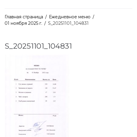
Главная страница
/
Ежедневное меню
/
01 ноября 2025 г.
/
S_20251101_104831
S_20251101_104831