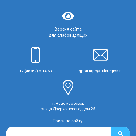
Версия сайта
для слабовидящих
+7 (48762) 6-14-63
gpou.ntpb@tularegion.ru
г. Новомосковск
улица Дзержинского, дом 25
Поиск по сайту: