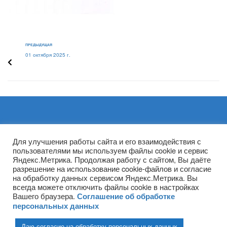
ПРЕДЫДУЩАЯ
01 октября 2025 г.
Архивы
Для улучшения работы сайта и его взаимодействия с
пользователями мы используем файлы cookie и сервис
Яндекс.Метрика. Продолжая работу с сайтом, Вы даёте
разрешение на использование cookie-файлов и согласие
на обработку данных сервисом Яндекс.Метрика. Вы
всегда можете отключить файлы cookie в настройках
Вашего браузера.
Соглашение об обработке
персональных данных
Даю согласие на обработку персональных данных
(ГПОУ ТО «НТПБ») 2020 г. ©