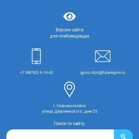
Версия сайта
для слабовидящих
+7 (48762) 6-14-63
gpou.ntpb@tularegion.ru
г. Новомосковск
улица Дзержинского, дом 25
Поиск по сайту: