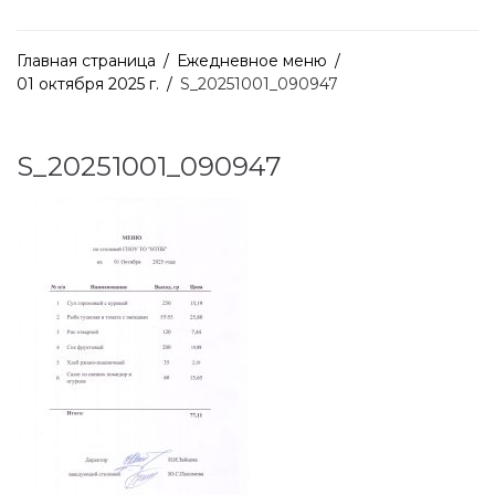
Главная страница
/
Ежедневное меню
/
01 октября 2025 г.
/
S_20251001_090947
S_20251001_090947