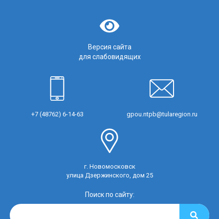
Версия сайта
для слабовидящих
+7 (48762) 6-14-63
gpou.ntpb@tularegion.ru
г. Новомосковск
улица Дзержинского, дом 25
Поиск по сайту: