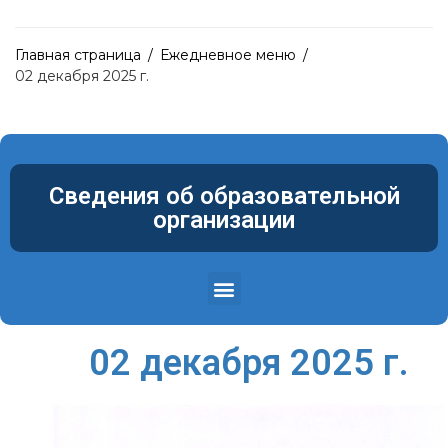
Главная страница
/
Ежедневное меню
/
02 декабря 2025 г.
Сведения об образовательной
организации
Структура и органы управления образовательной организацией
Материально-техническое обеспечение и оснащенность образовательного процесса. Доступная среда
02 декабря 2025 г.