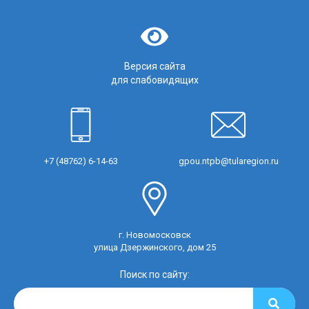
Версия сайта
для слабовидящих
+7 (48762) 6-14-63
gpou.ntpb@tularegion.ru
г. Новомосковск
улица Дзержинского, дом 25
Поиск по сайту: