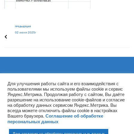
ПРЕДЫДУЩАЯ
02 июня 2025г
Архивы
Для улучшения работы сайта и его взаимодействия с
пользователями мы используем файлы cookie и сервис
Яндекс.Метрика. Продолжая работу с сайтом, Вы даёте
разрешение на использование cookie-файлов и согласие
на обработку данных сервисом Яндекс.Метрика. Вы
всегда можете отключить файлы cookie в настройках
Вашего браузера.
Соглашение об обработке
персональных данных
Даю согласие на обработку персональных данных
(ГПОУ ТО «НТПБ») 2020 г. ©