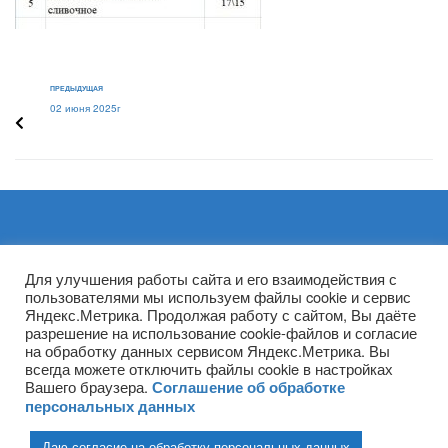
ПРЕДЫДУЩАЯ
02 июня 2025г
Архивы
Для улучшения работы сайта и его взаимодействия с
пользователями мы используем файлы cookie и сервис
Яндекс.Метрика. Продолжая работу с сайтом, Вы даёте
разрешение на использование cookie-файлов и согласие
на обработку данных сервисом Яндекс.Метрика. Вы
всегда можете отключить файлы cookie в настройках
Вашего браузера.
Соглашение об обработке
персональных данных
Даю согласие на обработку персональных данных
(ГПОУ ТО «НТПБ») 2020 г. ©