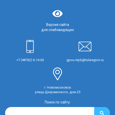
Версия сайта
для слабовидящих
+7 (48762) 6-14-63
gpou.ntpb@tularegion.ru
г. Новомосковск
улица Дзержинского, дом 25
Поиск по сайту: