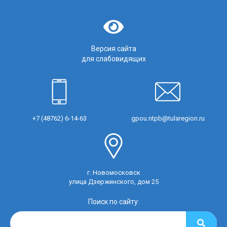
Версия сайта
для слабовидящих
+7 (48762) 6-14-63
gpou.ntpb@tularegion.ru
г. Новомосковск
улица Дзержинского, дом 25
Поиск по сайту: