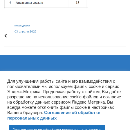
ПРЕДЫДУЩАЯ
03 апреля 2025
Архивы
Для улучшения работы сайта и его взаимодействия с
пользователями мы используем файлы cookie и сервис
Яндекс.Метрика. Продолжая работу с сайтом, Вы даёте
разрешение на использование cookie-файлов и согласие
на обработку данных сервисом Яндекс.Метрика. Вы
всегда можете отключить файлы cookie в настройках
Вашего браузера.
Соглашение об обработке
персональных данных
Даю согласие на обработку персональных данных
(ГПОУ ТО «НТПБ») 2020 г. ©