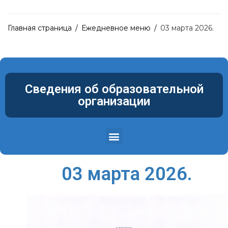
Главная страница
/
Ежедневное меню
/
03 марта 2026.
Сведения об образовательной
организации
Структура и органы управления образовательной организацией
Материально-техническое обеспечение и оснащенность образовательного процесса. Доступная среда
03 марта 2026.