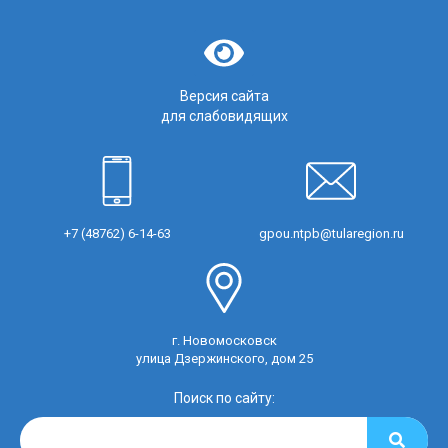
Версия сайта
для слабовидящих
+7 (48762) 6-14-63
gpou.ntpb@tularegion.ru
г. Новомосковск
улица Дзержинского, дом 25
Поиск по сайту: