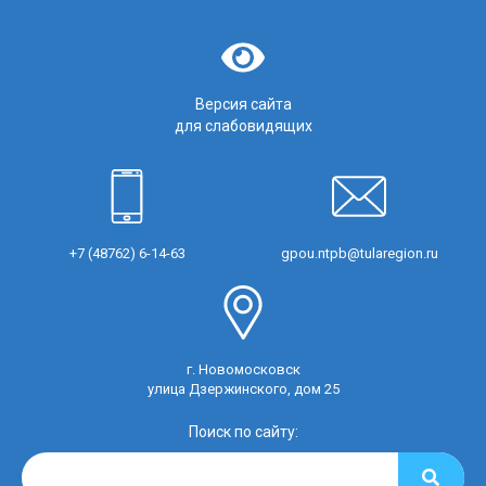
Версия сайта
для слабовидящих
+7 (48762) 6-14-63
gpou.ntpb@tularegion.ru
г. Новомосковск
улица Дзержинского, дом 25
Поиск по сайту: