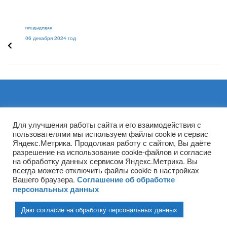
ПРЕДЫДУЩАЯ
06 декабря 2024 год
Архивы
Для улучшения работы сайта и его взаимодействия с
пользователями мы используем файлы cookie и сервис
Яндекс.Метрика. Продолжая работу с сайтом, Вы даёте
разрешение на использование cookie-файлов и согласие
на обработку данных сервисом Яндекс.Метрика. Вы
всегда можете отключить файлы cookie в настройках
Вашего браузера.
Соглашение об обработке
персональных данных
Даю согласие на обработку персональных данных
(ГПОУ ТО «НТПБ») 2020 г. ©