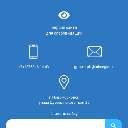
Версия сайта
для слабовидящих
+7 (48762) 6-14-63
gpou.ntpb@tularegion.ru
г. Новомосковск
улица Дзержинского, дом 25
Поиск по сайту: