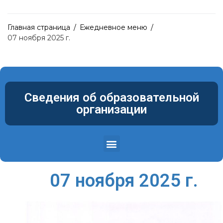
Главная страница
/
Ежедневное меню
/
07 ноября 2025 г.
Сведения об образовательной
организации
Структура и органы управления образовательной организацией
Материально-техническое обеспечение и оснащенность образовательного процесса. Доступная среда
07 ноября 2025 г.