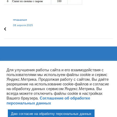
ПРЕДЫДУЩАЯ
08 апреля 2025
Архивы
Для улучшения работы сайта и его взаимодействия с
пользователями мы используем файлы cookie и сервис
Яндекс.Метрика. Продолжая работу с сайтом, Вы даёте
разрешение на использование cookie-файлов и согласие
на обработку данных сервисом Яндекс.Метрика. Вы
всегда можете отключить файлы cookie в настройках
Вашего браузера.
Соглашение об обработке
персональных данных
Даю согласие на обработку персональных данных
(ГПОУ ТО «НТПБ») 2020 г. ©