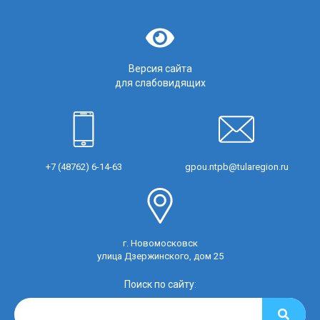
Версия сайта
для слабовидящих
+7 (48762) 6-14-63
gpou.ntpb@tularegion.ru
г. Новомосковск
улица Дзержинского, дом 25
Поиск по сайту: