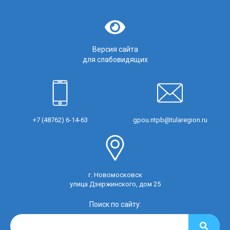
Версия сайта
для слабовидящих
+7 (48762) 6-14-63
gpou.ntpb@tularegion.ru
г. Новомосковск
улица Дзержинского, дом 25
Поиск по сайту: