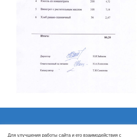
Архивы
Для улучшения работы сайта и его взаимодействия с