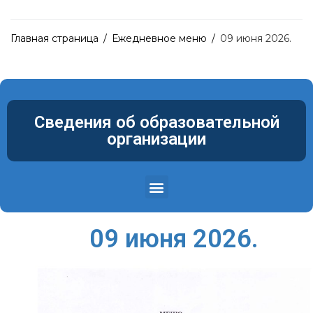
Главная страница
/
Ежедневное меню
/
09 июня 2026.
Сведения об образовательной
организации
Структура и органы управления образовательной организацией
Материально-техническое обеспечение и оснащенность образовательного процесса. Доступная среда
09 июня 2026.