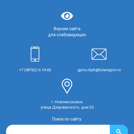
Версия сайта
для слабовидящих
+7 (48762) 6-14-63
gpou.ntpb@tularegion.ru
г. Новомосковск
улица Дзержинского, дом 25
Поиск по сайту: