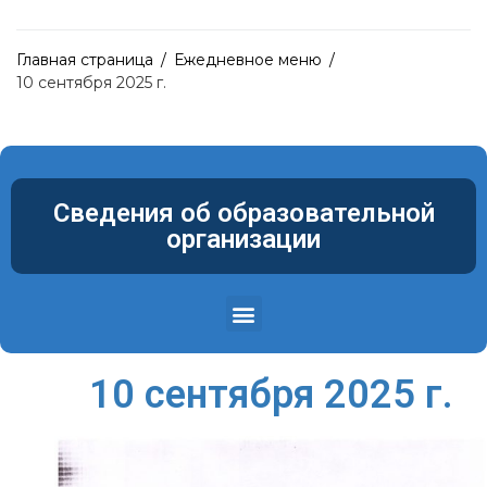
Главная страница
/
Ежедневное меню
/
10 сентября 2025 г.
Сведения об образовательной
организации
Структура и органы управления образовательной организацией
Материально-техническое обеспечение и оснащенность образовательного процесса. Доступная среда
10 сентября 2025 г.