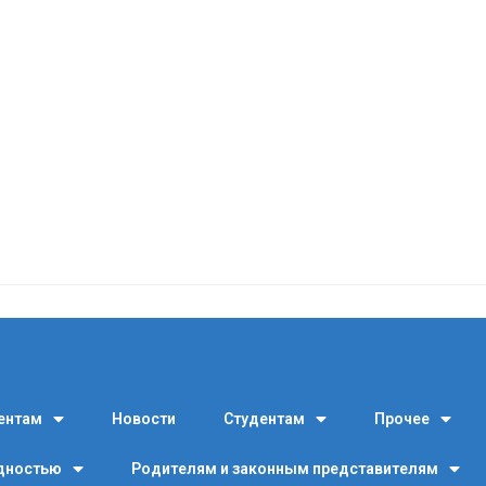
ентам
Новости
Студентам
Прочее
идностью
Родителям и законным представителям