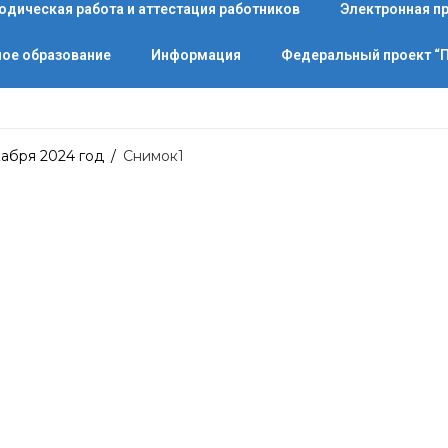
одическая работа и аттестация работников
Электронная п
ое образование
Информация
Федеральный проект 
кабря 2024 год
/
Снимок1