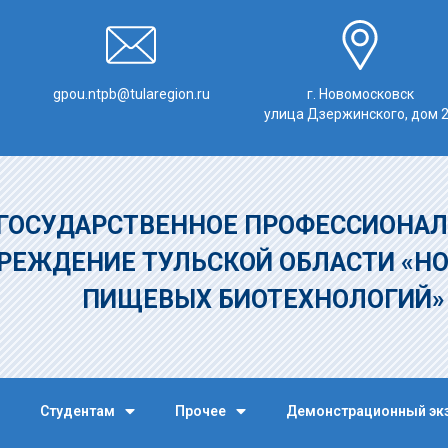
gpou.ntpb@tularegion.ru
г. Новомосковск
улица Дзержинского, дом 
ГОСУДАРСТВЕННОЕ ПРОФЕССИОНАЛ
РЕЖДЕНИЕ
ТУЛЬСКОЙ ОБЛАСТИ «Н
ПИЩЕВЫХ БИОТЕХНОЛОГИЙ
Студентам
Прочее
Демонстрационный эк