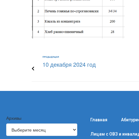
ПРЕДЫДУЩАЯ
10 декабря 2024 год
Архивы
Главная
Абитури
Лицам с ОВЗ и инвал