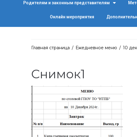
Родителям и законным представителям
Мет
Онлайн мероприятия
Дополнительн
Главная страница
/
Ежедневное меню
/
10 де
Снимок1