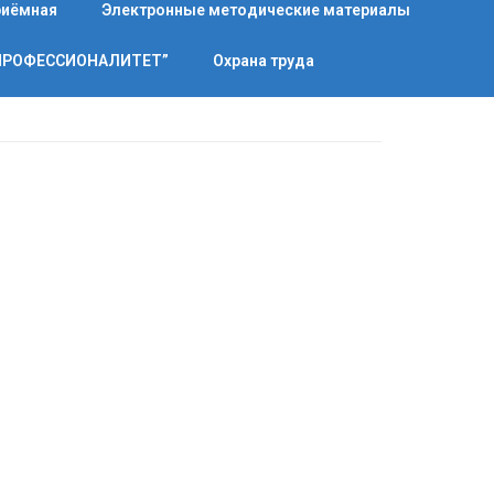
риёмная
Электронные методические материалы
“ПРОФЕССИОНАЛИТЕТ”
Охрана труда