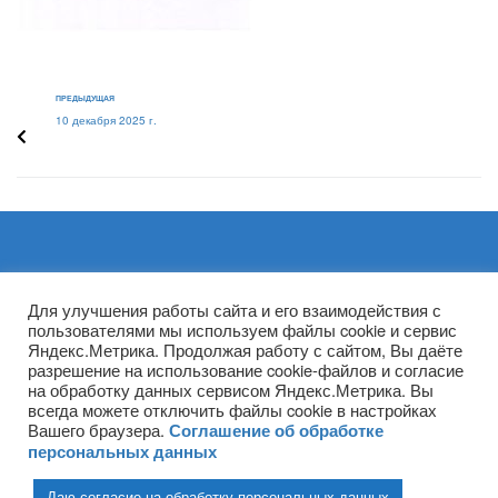
ПРЕДЫДУЩАЯ
10 декабря 2025 г.
Архивы
Для улучшения работы сайта и его взаимодействия с
пользователями мы используем файлы cookie и сервис
Яндекс.Метрика. Продолжая работу с сайтом, Вы даёте
разрешение на использование cookie-файлов и согласие
на обработку данных сервисом Яндекс.Метрика. Вы
всегда можете отключить файлы cookie в настройках
Вашего браузера.
Соглашение об обработке
персональных данных
Даю согласие на обработку персональных данных
(ГПОУ ТО «НТПБ») 2020 г. ©