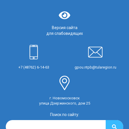
Версия сайта
для слабовидящих
+7 (48762) 6-14-63
gpou.ntpb@tularegion.ru
г. Новомосковск
улица Дзержинского, дом 25
Поиск по сайту: