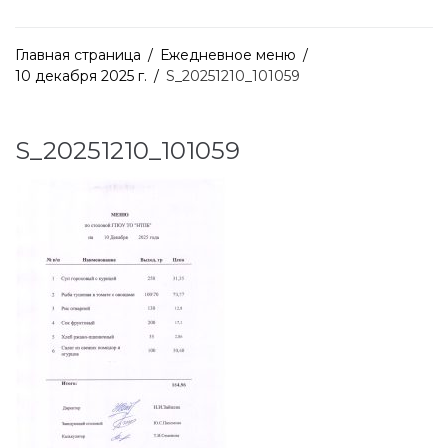
Главная страница
/
Ежедневное меню
/
10 декабря 2025 г.
/
S_20251210_101059
S_20251210_101059