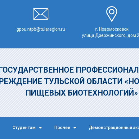
gpou.ntpb@tularegion.ru
г. Новомосковск
улица Дзержинского, дом 
ГОСУДАРСТВЕННОЕ ПРОФЕССИОНАЛ
РЕЖДЕНИЕ
ТУЛЬСКОЙ ОБЛАСТИ «Н
ПИЩЕВЫХ БИОТЕХНОЛОГИЙ
Студентам
Прочее
Демонстрационный эк