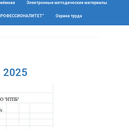
риёмная
Электронные методические материалы
“ПРОФЕССИОНАЛИТЕТ”
Охрана труда
я 2025