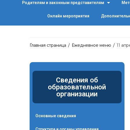
Родителям и законным представителям
Мет
Онлайн мероприятия
Дополнительн
Главная страница
/
Ежедневное меню
/
11 апр
Сведения об
образовательной
организации
Основные сведения
Структура и органы управления