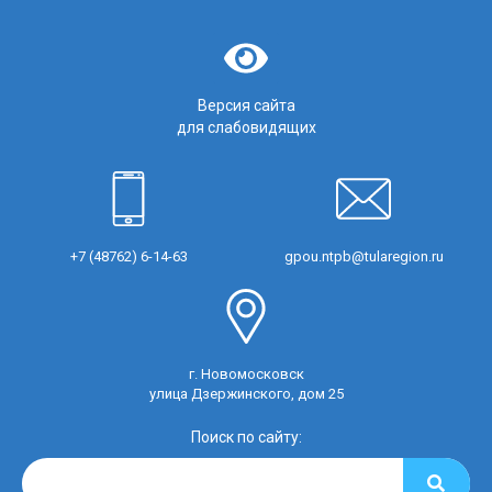
Версия сайта
для слабовидящих
+7 (48762) 6-14-63
gpou.ntpb@tularegion.ru
г. Новомосковск
улица Дзержинского, дом 25
Поиск по сайту: