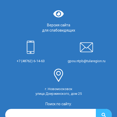
Версия сайта
для слабовидящих
+7 (48762) 6-14-63
gpou.ntpb@tularegion.ru
г. Новомосковск
улица Дзержинского, дом 25
Поиск по сайту: