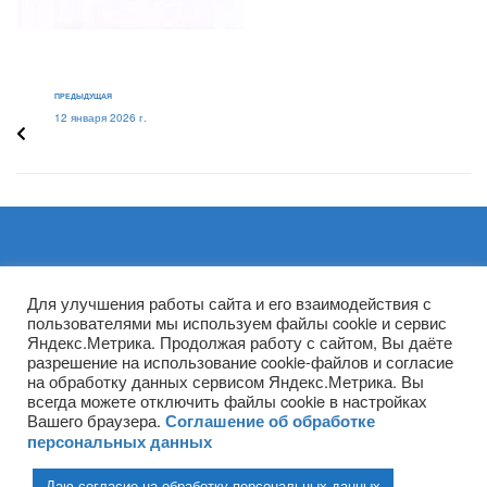
ПРЕДЫДУЩАЯ
12 января 2026 г.
Архивы
Для улучшения работы сайта и его взаимодействия с
пользователями мы используем файлы cookie и сервис
Яндекс.Метрика. Продолжая работу с сайтом, Вы даёте
разрешение на использование cookie-файлов и согласие
на обработку данных сервисом Яндекс.Метрика. Вы
всегда можете отключить файлы cookie в настройках
Вашего браузера.
Соглашение об обработке
персональных данных
Даю согласие на обработку персональных данных
(ГПОУ ТО «НТПБ») 2020 г. ©