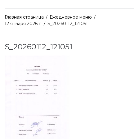
Главная страница
/
Ежедневное меню
/
12 января 2026 г.
/
S_20260112_121051
S_20260112_121051