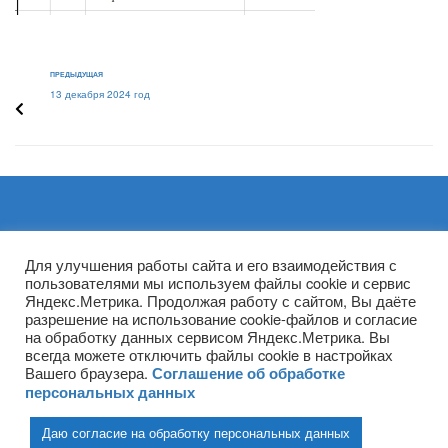
ПРЕДЫДУЩАЯ
13 декабря 2024 год
Архивы
Для улучшения работы сайта и его взаимодействия с
пользователями мы используем файлы cookie и сервис
Яндекс.Метрика. Продолжая работу с сайтом, Вы даёте
разрешение на использование cookie-файлов и согласие
на обработку данных сервисом Яндекс.Метрика. Вы
всегда можете отключить файлы cookie в настройках
Вашего браузера.
Соглашение об обработке
персональных данных
Даю согласие на обработку персональных данных
(ГПОУ ТО «НТПБ») 2020 г. ©