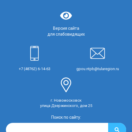
Версия сайта
для слабовидящих
+7 (48762) 6-14-63
gpou.ntpb@tularegion.ru
г. Новомосковск
улица Дзержинского, дом 25
Поиск по сайту: