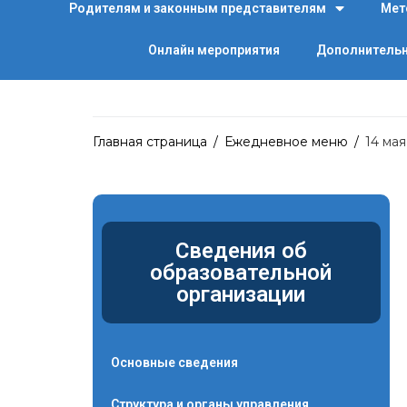
Родителям и законным представителям
Мет
Онлайн мероприятия
Дополнительн
Главная страница
/
Ежедневное меню
/
14 мая
Сведения об
образовательной
организации
Основные сведения
Структура и органы управления