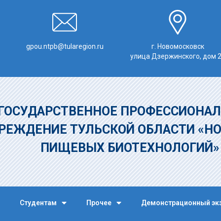
gpou.ntpb@tularegion.ru
г. Новомосковск
улица Дзержинского, дом 
ГОСУДАРСТВЕННОЕ ПРОФЕССИОНАЛ
РЕЖДЕНИЕ
ТУЛЬСКОЙ ОБЛАСТИ «Н
ПИЩЕВЫХ БИОТЕХНОЛОГИЙ
Студентам
Прочее
Демонстрационный эк