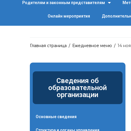
Родителям и законным представителям
Мет
Онлайн мероприятия
Дополнительн
Главная страница
/
Ежедневное меню
/
14 ноя
Сведения об
образовательной
организации
Основные сведения
Структура и органы управления