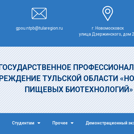
gpou.ntpb@tularegion.ru
г. Новомосковск
улица Дзержинского, дом 
ГОСУДАРСТВЕННОЕ ПРОФЕССИОНАЛ
РЕЖДЕНИЕ
ТУЛЬСКОЙ ОБЛАСТИ «Н
ПИЩЕВЫХ БИОТЕХНОЛОГИЙ
Студентам
Прочее
Демонстрационный эк