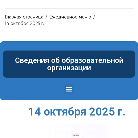
Главная страница
/
Ежедневное меню
/
14 октября 2025 г.
Сведения об образовательной
организации
Структура и органы управления образовательной организацией
Материально-техническое обеспечение и оснащенность образовательного процесса. Доступная среда
14 октября 2025 г.