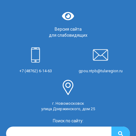
Версия сайта
для слабовидящих
+7 (48762) 6-14-63
gpou.ntpb@tularegion.ru
г. Новомосковск
улица Дзержинского, дом 25
Поиск по сайту: