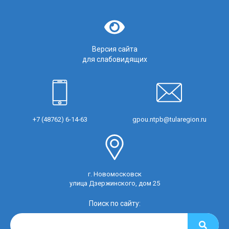
Версия сайта
для слабовидящих
+7 (48762) 6-14-63
gpou.ntpb@tularegion.ru
г. Новомосковск
улица Дзержинского, дом 25
Поиск по сайту: