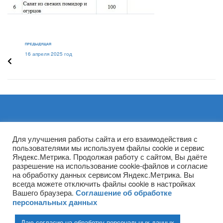
ПРЕДЫДУЩАЯ
16 апреля 2025 год
Архивы
Для улучшения работы сайта и его взаимодействия с
пользователями мы используем файлы cookie и сервис
Яндекс.Метрика. Продолжая работу с сайтом, Вы даёте
разрешение на использование cookie-файлов и согласие
на обработку данных сервисом Яндекс.Метрика. Вы
всегда можете отключить файлы cookie в настройках
Вашего браузера.
Соглашение об обработке
персональных данных
Даю согласие на обработку персональных данных
(ГПОУ ТО «НТПБ») 2020 г. ©