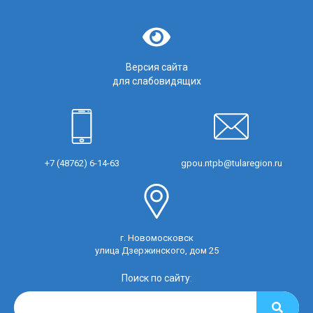
Версия сайта
для слабовидящих
+7 (48762) 6-14-63
gpou.ntpb@tularegion.ru
г. Новомосковск
улица Дзержинского, дом 25
Поиск по сайту: