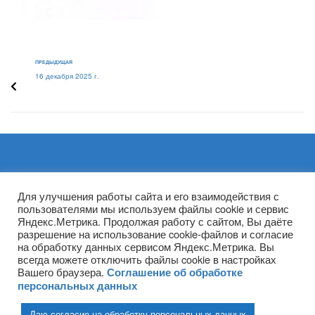
ПРЕДЫДУЩАЯ
16 декабря 2025 г.
Архивы
Для улучшения работы сайта и его взаимодействия с
пользователями мы используем файлы cookie и сервис
Яндекс.Метрика. Продолжая работу с сайтом, Вы даёте
разрешение на использование cookie-файлов и согласие
на обработку данных сервисом Яндекс.Метрика. Вы
всегда можете отключить файлы cookie в настройках
Вашего браузера.
Соглашение об обработке
персональных данных
Даю согласие на обработку персональных данных
(ГПОУ ТО «НТПБ») 2020 г. ©