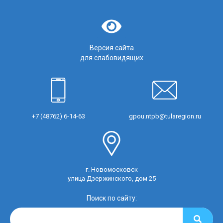
Версия сайта
для слабовидящих
+7 (48762) 6-14-63
gpou.ntpb@tularegion.ru
г. Новомосковск
улица Дзержинского, дом 25
Поиск по сайту: