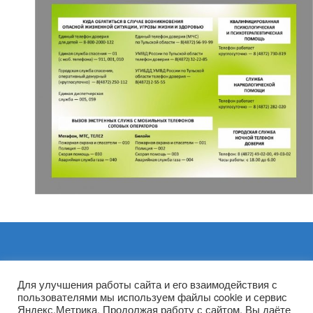
Архивы
Для улучшения работы сайта и его взаимодействия с
пользователями мы используем файлы cookie и сервис
Яндекс.Метрика. Продолжая работу с сайтом, Вы даёте