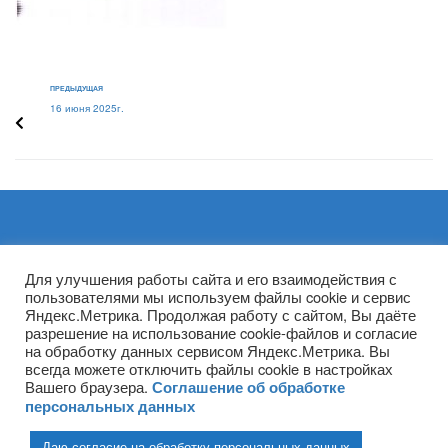
ПРЕДЫДУЩАЯ
16 июня 2025г.
Архивы
Для улучшения работы сайта и его взаимодействия с
пользователями мы используем файлы cookie и сервис
Яндекс.Метрика. Продолжая работу с сайтом, Вы даёте
разрешение на использование cookie-файлов и согласие
на обработку данных сервисом Яндекс.Метрика. Вы
всегда можете отключить файлы cookie в настройках
Вашего браузера.
Соглашение об обработке
персональных данных
Даю согласие на обработку персональных данных
(ГПОУ ТО «НТПБ») 2020 г. ©