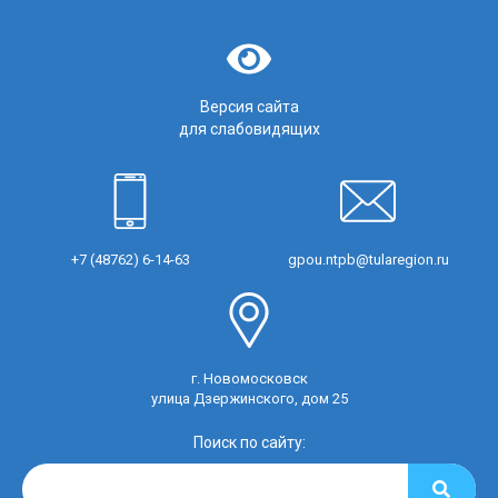
Версия сайта
для слабовидящих
+7 (48762) 6-14-63
gpou.ntpb@tularegion.ru
г. Новомосковск
улица Дзержинского, дом 25
Поиск по сайту: