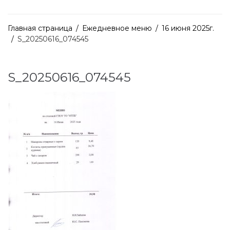
Главная страница
/
Ежедневное меню
/
16 июня 2025г.
/
S_20250616_074545
S_20250616_074545