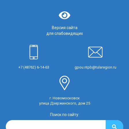
Версия сайта
для слабовидящих
+7 (48762) 6-14-63
gpou.ntpb@tularegion.ru
г. Новомосковск
улица Дзержинского, дом 25
Поиск по сайту: