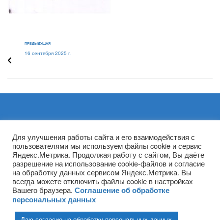
ПРЕДЫДУЩАЯ
16 сентября 2025 г.
Архивы
Для улучшения работы сайта и его взаимодействия с
пользователями мы используем файлы cookie и сервис
Яндекс.Метрика. Продолжая работу с сайтом, Вы даёте
разрешение на использование cookie-файлов и согласие
на обработку данных сервисом Яндекс.Метрика. Вы
всегда можете отключить файлы cookie в настройках
Вашего браузера.
Соглашение об обработке
персональных данных
Даю согласие на обработку персональных данных
(ГПОУ ТО «НТПБ») 2020 г. ©