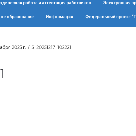
одическая работа и аттестация работников
Электронная п
ое образование
Информация
Федеральный проект 
абря 2025 г.
/
S_20251217_102221
1