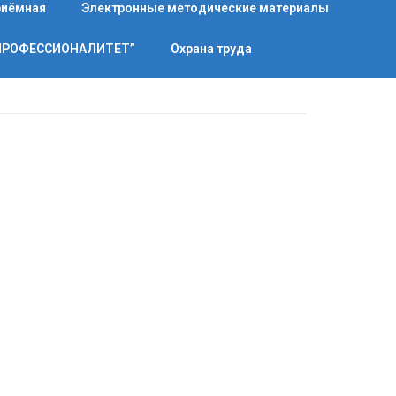
риёмная
Электронные методические материалы
“ПРОФЕССИОНАЛИТЕТ”
Охрана труда