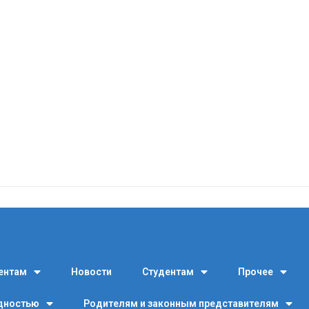
ентам
Новости
Студентам
Прочее
идностью
Родителям и законным представителям