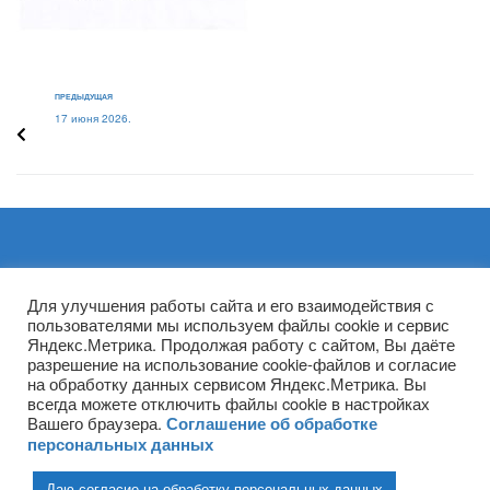
ПРЕДЫДУЩАЯ
17 июня 2026.
Архивы
Для улучшения работы сайта и его взаимодействия с
пользователями мы используем файлы cookie и сервис
Яндекс.Метрика. Продолжая работу с сайтом, Вы даёте
разрешение на использование cookie-файлов и согласие
на обработку данных сервисом Яндекс.Метрика. Вы
всегда можете отключить файлы cookie в настройках
Вашего браузера.
Соглашение об обработке
персональных данных
Даю согласие на обработку персональных данных
(ГПОУ ТО «НТПБ») 2020 г. ©