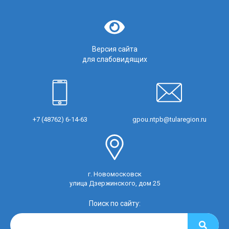
Версия сайта
для слабовидящих
+7 (48762) 6-14-63
gpou.ntpb@tularegion.ru
г. Новомосковск
улица Дзержинского, дом 25
Поиск по сайту: