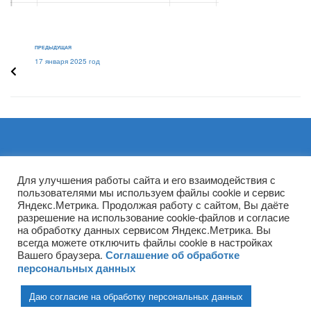
ПРЕДЫДУЩАЯ
17 января 2025 год
Архивы
Для улучшения работы сайта и его взаимодействия с
пользователями мы используем файлы cookie и сервис
Яндекс.Метрика. Продолжая работу с сайтом, Вы даёте
разрешение на использование cookie-файлов и согласие
на обработку данных сервисом Яндекс.Метрика. Вы
всегда можете отключить файлы cookie в настройках
Вашего браузера.
Соглашение об обработке
персональных данных
Даю согласие на обработку персональных данных
(ГПОУ ТО «НТПБ») 2020 г. ©