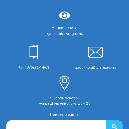
Версия сайта
для слабовидящих
+7 (48762) 6-14-63
gpou.ntpb@tularegion.ru
г. Новомосковск
улица Дзержинского, дом 25
Поиск по сайту: