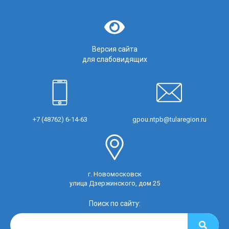
Версия сайта
для слабовидящих
+7 (48762) 6-14-63
gpou.ntpb@tularegion.ru
г. Новомосковск
улица Дзержинского, дом 25
Поиск по сайту: