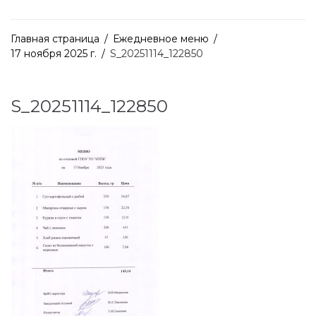
Главная страница
/
Ежедневное меню
/
17 ноября 2025 г.
/
S_20251114_122850
S_20251114_122850