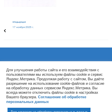
ПРЕДЫДУЩАЯ
17 ноября 2025 г.
Архивы
Для улучшения работы сайта и его взаимодействия с
пользователями мы используем файлы cookie и сервис
Яндекс.Метрика. Продолжая работу с сайтом, Вы даёте
разрешение на использование cookie-файлов и согласие
на обработку данных сервисом Яндекс.Метрика. Вы
всегда можете отключить файлы cookie в настройках
Вашего браузера.
Соглашение об обработке
персональных данных
Даю согласие на обработку персональных данных
(ГПОУ ТО «НТПБ») 2020 г. ©