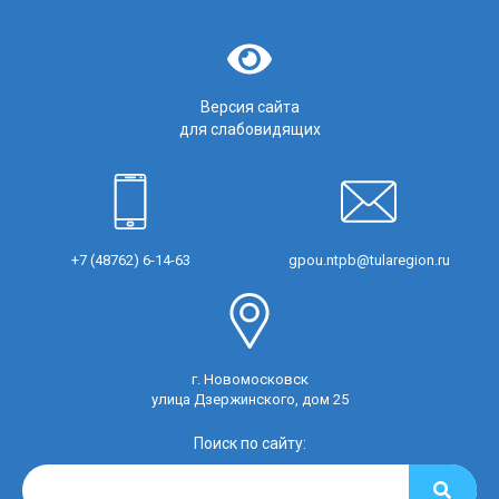
Версия сайта
для слабовидящих
+7 (48762) 6-14-63
gpou.ntpb@tularegion.ru
г. Новомосковск
улица Дзержинского, дом 25
Поиск по сайту: