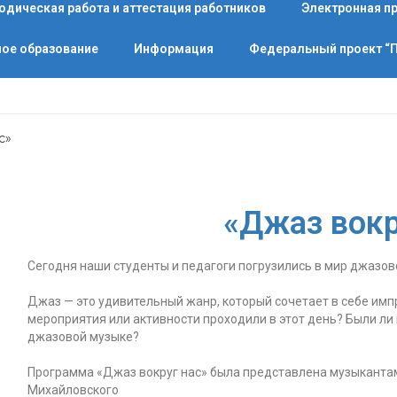
одическая работа и аттестация работников
Электронная п
ое образование
Информация
Федеральный проект 
с»
«Джаз вокр
Сегодня наши студенты и педагоги погрузились в мир джазов
Джаз — это удивительный жанр, который сочетает в себе имп
мероприятия или активности проходили в этот день? Были ли 
джазовой музыке?
Программа «Джаз вокруг нас» была представлена музыканта
Михайловского