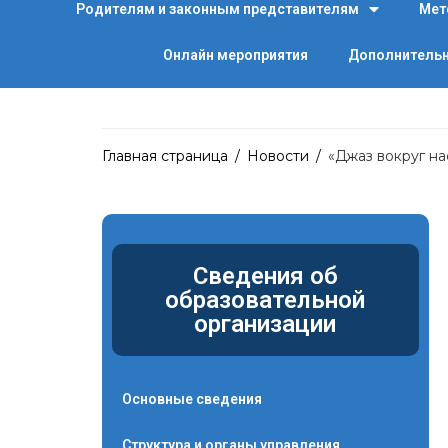
Родителям и законным представителям
Мет
Онлайн мероприятия
Дополнительн
Главная страница
/
Новости
/
«Джаз вокруг на
Сведения об
образовательной
организации
Основные сведения
Структура и органы управления