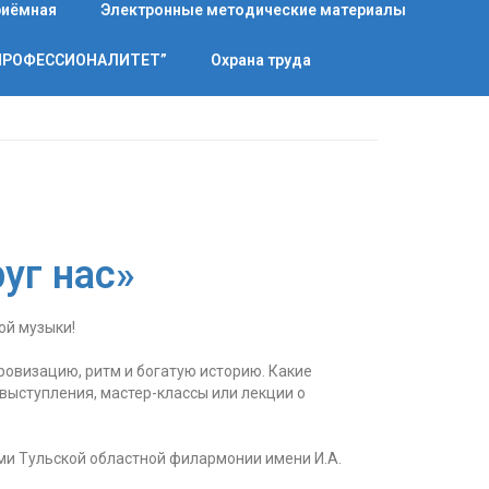
риёмная
Электронные методические материалы
“ПРОФЕССИОНАЛИТЕТ”
Охрана труда
уг нас»
ой музыки!
ровизацию, ритм и богатую историю. Какие
выступления, мастер-классы или лекции о
ми Тульской областной филармонии имени И.А.