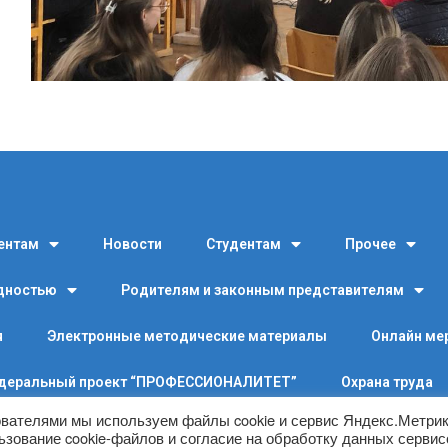
ентам
Новости
Студентам
Прочее
идностью
Родителям и законным представителям
я
Электронные методические материалы
Онлайн ме
деральный проект “ПРОФЕССИОНАЛИТЕТ”
Охрана труда
ователями мы используем файлы cookie и сервис Яндекс.Метрик
ьзование cookie-файлов и согласие на обработку данных серви